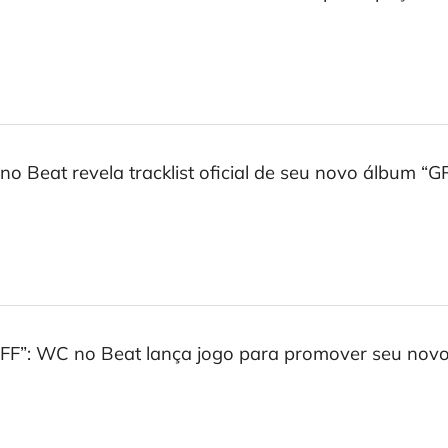
o Beat revela tracklist oficial de seu novo álbum “G
FF”: WC no Beat lança jogo para promover seu nov