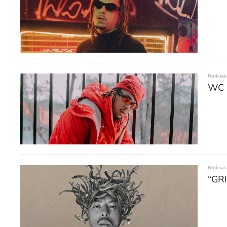
Notícias
WC n
Notícias
“GRI