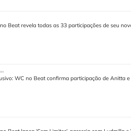
o Beat revela todas as 33 participações de seu no
tas
usivo: WC no Beat confirma participação de Anitta 