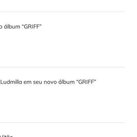
vo álbum “GRIFF”
e Ludmilla em seu novo álbum “GRIFF”