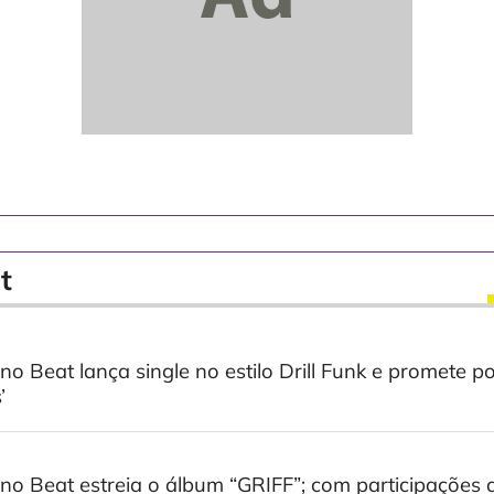
t
o Beat lança single no estilo Drill Funk e promete po
’
o Beat estreia o álbum “GRIFF”; com participações 