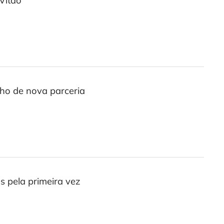
Vitão
cho de nova parceria
s pela primeira vez