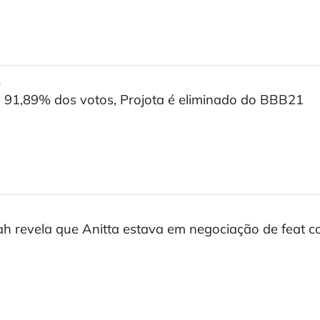
s
91,89% dos votos, Projota é eliminado do BBB21
h revela que Anitta estava em negociação de feat c