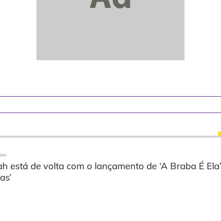
tas
h está de volta com o lançamento de ‘A Braba É Ela
as’