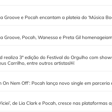
ia Groove e Pocah encantam a plateia do ‘Música Bo
ia Groove, Pocah, Wanessa e Preta Gil homenageiam
 realiza 3ª edição do Festival do Orgulho com shows 
us Carrilho, entre outros artistas￼
 On Nem Off’: Pocah lança novo single em parcer
Viciei’, de Lia Clark e Pocah, cresce nas plataformas