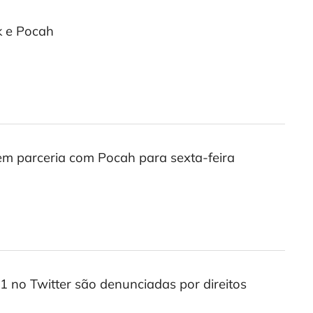
rk e Pocah
 em parceria com Pocah para sexta-feira
21 no Twitter são denunciadas por direitos