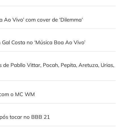
a Ao Vivo’ com cover de ‘Dilemma’
 Gal Costa no ‘Música Boa Ao Vivo’
de Pabllo Vittar, Pocah, Pepita, Aretuza, Urias,
ia com o MC WM
 após tocar no BBB 21