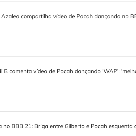
s
 Azalea compartilha vídeo de Pocah dançando no 
i B comenta vídeo de Pocah dançando ‘WAP’: ‘melho
s
a no BBB 21: Briga entre Gilberto e Pocah esquenta 