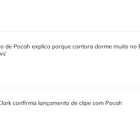
s
o de Pocah explica porque cantora dorme muito no 
ws’
Clark confirma lançamento de clipe com Pocah