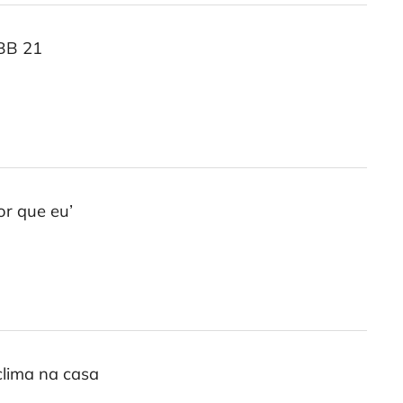
BBB 21
r que eu’
clima na casa