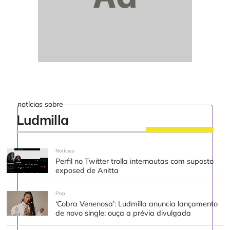
notícias sobre
Ludmilla
Notícias
Perfil no Twitter trolla internautas com suposto
exposed de Anitta
Pop
‘Cobra Venenosa’: Ludmilla anuncia lançamento
de novo single; ouça a prévia divulgada