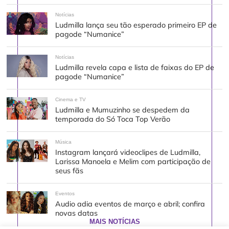
Notícias
Ludmilla lança seu tão esperado primeiro EP de
pagode “Numanice”
Notícias
Ludmilla revela capa e lista de faixas do EP de
pagode “Numanice”
Cinema e TV
Ludmilla e Mumuzinho se despedem da
temporada do Só Toca Top Verão
Música
Instagram lançará videoclipes de Ludmilla,
Larissa Manoela e Melim com participação de
seus fãs
Eventos
Audio adia eventos de março e abril; confira
novas datas
MAIS NOTÍCIAS