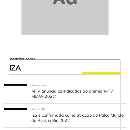
notícias sobre
IZA
Premiações
MTV anuncia os indicados ao prêmio ‘MTV
MIAW 2021’
Rock in Rio
Iza é confirmada como atração do Palco Mundo
do Rock in Rio 2022