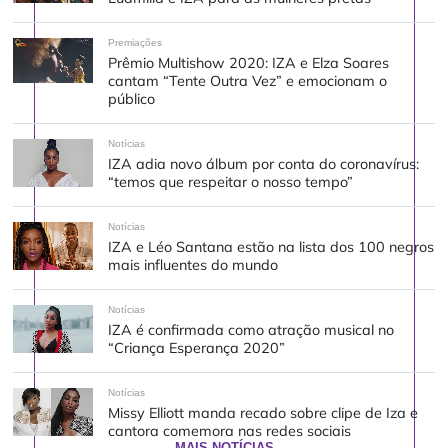
Premiações
Prêmio Multishow 2020: IZA e Elza Soares
cantam “Tente Outra Vez” e emocionam o
público
Notícias
IZA adia novo álbum por conta do coronavírus:
“temos que respeitar o nosso tempo”
Notícias
IZA e Léo Santana estão na lista dos 100 negros
mais influentes do mundo
Notícias
IZA é confirmada como atração musical no
“Criança Esperança 2020”
Notícias
Missy Elliott manda recado sobre clipe de Iza e
cantora comemora nas redes sociais
MAIS NOTÍCIAS