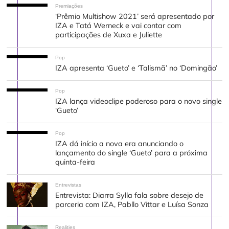
Premiações
‘Prêmio Multishow 2021’ será apresentado por
IZA e Tatá Werneck e vai contar com
participações de Xuxa e Juliette
Pop
IZA apresenta ‘Gueto’ e ‘Talismã’ no ‘Domingão’
Pop
IZA lança videoclipe poderoso para o novo single
‘Gueto’
Pop
IZA dá início a nova era anunciando o
lançamento do single ‘Gueto’ para a próxima
quinta-feira
Entrevistas
Entrevista: Diarra Sylla fala sobre desejo de
parceria com IZA, Pabllo Vittar e Luísa Sonza
Realities