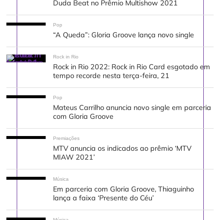
Duda Beat no Prêmio Multishow 2021
Pop
“A Queda”: Gloria Groove lança novo single
Rock in Rio
Rock in Rio 2022: Rock in Rio Card esgotado em
tempo recorde nesta terça-feira, 21
Pop
Mateus Carrilho anuncia novo single em parceria
com Gloria Groove
Premiações
MTV anuncia os indicados ao prêmio ‘MTV
MIAW 2021’
Música
Em parceria com Gloria Groove, Thiaguinho
lança a faixa ‘Presente do Céu’
Música