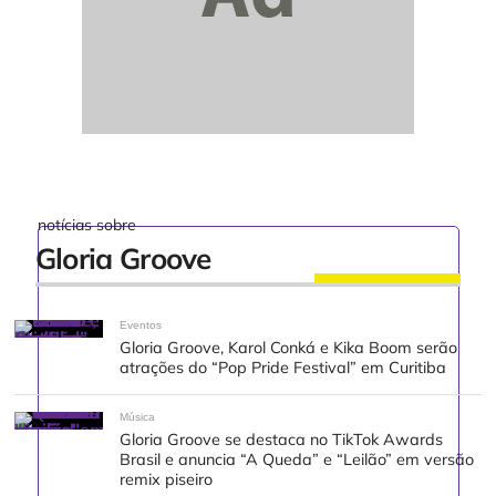
notícias sobre
Gloria Groove
Eventos
Gloria Groove, Karol Conká e Kika Boom serão
atrações do “Pop Pride Festival” em Curitiba
Música
Gloria Groove se destaca no TikTok Awards
Brasil e anuncia “A Queda” e “Leilão” em versão
remix piseiro