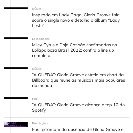
Música
Inspirado em Lady Gaga, Gloria Groove fala
sobre o single novo e detalha o álbum “Lady
Leste”
Lollapalooza
Miley Cyrus e Doja Cat são confirmadas no
Lollapalooza Brasil 2022; confira o line up
completo
Música
“A QUEDA”: Gloria Groove estreia em chart da
Billboard que reúne as músicas mais populares
do mundo
Pop
“A QUEDA”: Gloria Groove alcança o top 10 do
Spotify
Premiações
Fãs reclamam da ausência de Gloria Groove e