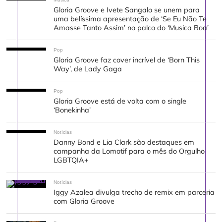
Gloria Groove e Ivete Sangalo se unem para
uma belíssima apresentação de ‘Se Eu Não Te
Amasse Tanto Assim’ no palco do ‘Musica Boa’
Pop
Gloria Groove faz cover incrível de ‘Born This
Way’, de Lady Gaga
Pop
Gloria Groove está de volta com o single
‘Bonekinha’
Notícias
Danny Bond e Lia Clark são destaques em
campanha da Lomotif para o mês do Orgulho
LGBTQIA+
Notícias
Iggy Azalea divulga trecho de remix em parceria
com Gloria Groove