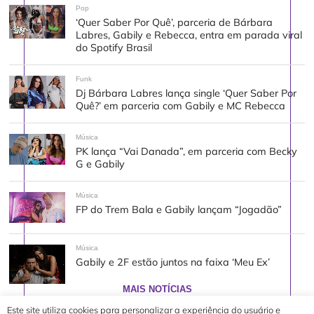
Pop
‘Quer Saber Por Quê’, parceria de Bárbara
Labres, Gabily e Rebecca, entra em parada viral
do Spotify Brasil
Funk
Dj Bárbara Labres lança single ‘Quer Saber Por
Quê?’ em parceria com Gabily e MC Rebecca
Música
PK lança “Vai Danada”, em parceria com Becky
G e Gabily
Música
FP do Trem Bala e Gabily lançam “Jogadão”
Música
Gabily e 2F estão juntos na faixa ‘Meu Ex’
MAIS NOTÍCIAS
Este site utiliza cookies para personalizar a experiência do usuário e