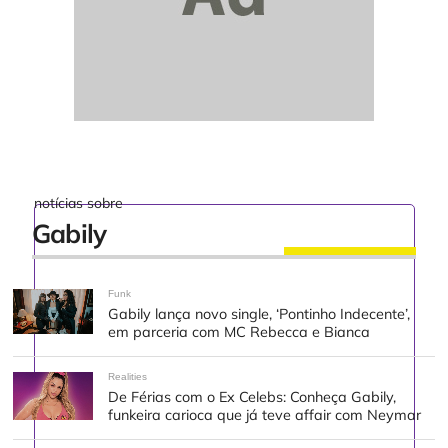
notícias sobre
Gabily
Funk
Gabily lança novo single, ‘Pontinho Indecente’,
em parceria com MC Rebecca e Bianca
Realities
De Férias com o Ex Celebs: Conheça Gabily,
funkeira carioca que já teve affair com Neymar