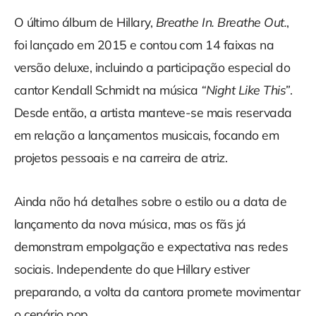
O último álbum de Hillary,
Breathe In. Breathe Out.
,
foi lançado em 2015 e contou com 14 faixas na
versão deluxe, incluindo a participação especial do
cantor Kendall Schmidt na música
“Night Like This”
.
Desde então, a artista manteve-se mais reservada
em relação a lançamentos musicais, focando em
projetos pessoais e na carreira de atriz.
Ainda não há detalhes sobre o estilo ou a data de
lançamento da nova música, mas os fãs já
demonstram empolgação e expectativa nas redes
sociais. Independente do que Hillary estiver
preparando, a volta da cantora promete movimentar
o cenário pop.