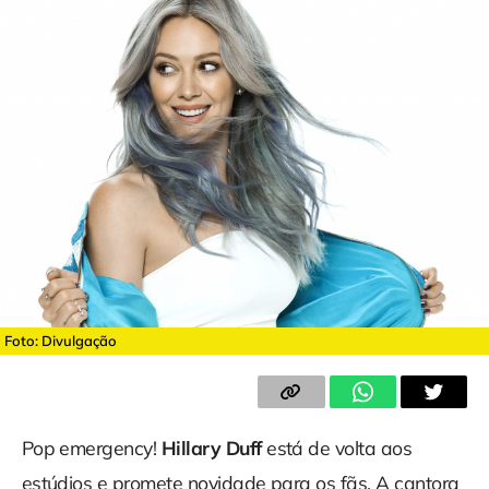
Foto: Divulgação
Pop emergency!
Hillary Duff
está de volta aos
estúdios e promete novidade para os fãs. A cantora