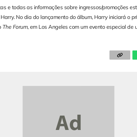
as e todas as informações sobre ingressos/promoções est
de Harry. No dia do lançamento do álbum, Harry iniciará o p
o
The Forum
, em Los Angeles com um evento especial de u