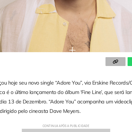
çou hoje seu novo single “Adore You”, via Erskine Records
ca é o último lançamento do álbum ‘Fine Line’, que será l
 dia 13 de Dezembro. “Adore You” acompanha um videocli
dirigido pelo cineasta Dave Meyers.