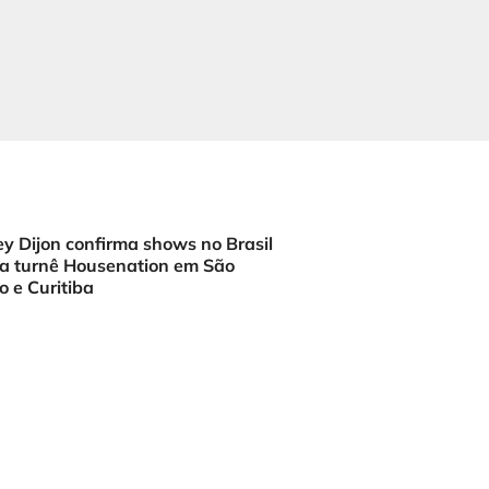
y Dijon confirma shows no Brasil
a turnê Housenation em São
o e Curitiba