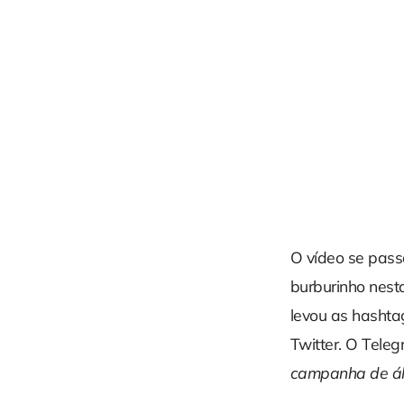
O vídeo se pass
burburinho nest
levou as hashta
Twitter. O Tele
campanha de ál