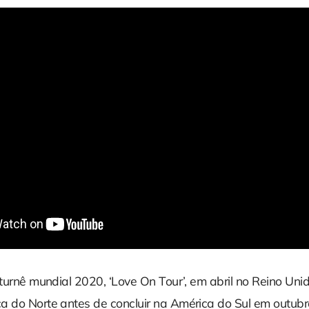
 turnê mundial 2020, ‘Love On Tour’, em abril no Reino Unid
a do Norte antes de concluir na América do Sul em outubro