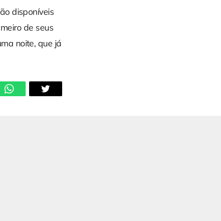
ão disponíveis
rimeiro de seus
ma noite, que já