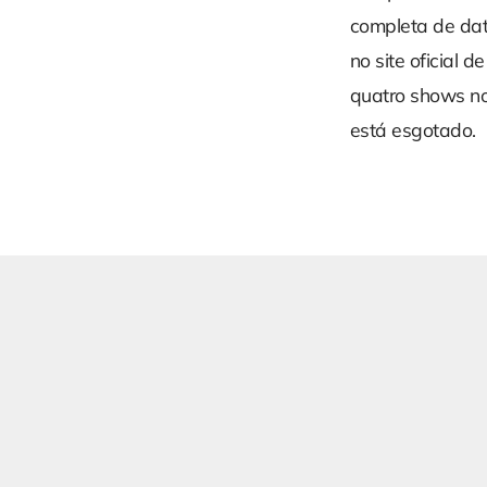
completa de dat
no site oficial 
quatro shows n
está esgotado.