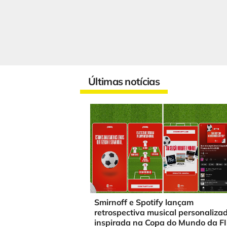
Últimas notícias
Smirnoff e Spotify lançam
retrospectiva musical personaliza
inspirada na Copa do Mundo da F