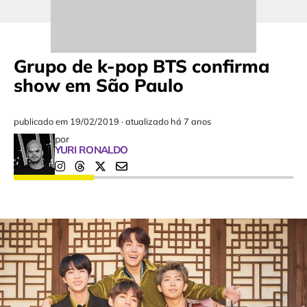
Grupo de k-pop BTS confirma
show em São Paulo
publicado em
19/02/2019
·
atualizado há 7 anos
por
YURI RONALDO