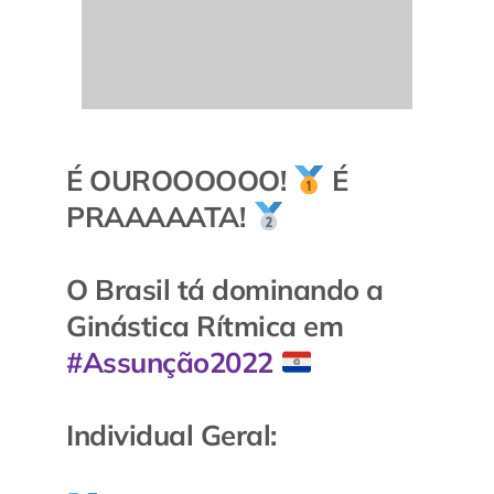
É OUROOOOOO!
É
PRAAAAATA!
O Brasil tá dominando a
Ginástica Rítmica em
#Assunção2022
Individual Geral: