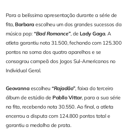
Para a belíssima apresentação durante a série de
fita,
Barbara
escolheu um dos grandes sucessos da
música pop:
“Bad Romance”
, de
Lady Gaga
. A
atleta garantiu nota 31.500, fechando com 125.300
pontos na soma dos quatro aparelhos e se
consagrou campeã dos Jogos Sul-Americanos no
Individual Geral.
Geovanna
escolheu
“Rajadão”
, faixa do terceiro
álbum de estúdio de
Pabllo Vittar
, para a sua série
na fita, recebendo nota 30.550. Ao final, a atleta
encerrou a disputa com 124.800 pontos total e
garantiu a medalha de prata.