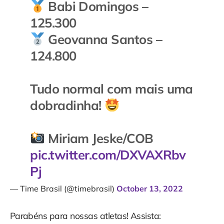
Babi Domingos –
125.300
Geovanna Santos –
124.800
Tudo normal com mais uma
dobradinha!
Miriam Jeske/COB
pic.twitter.com/DXVAXRbv
Pj
— Time Brasil (@timebrasil)
October 13, 2022
Parabéns para nossas atletas! Assista: