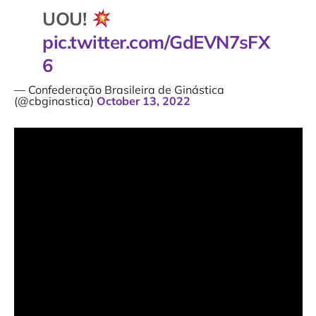
UOU!
pic.twitter.com/GdEVN7sFX
6
— Confederação Brasileira de Ginástica
(@cbginastica)
October 13, 2022