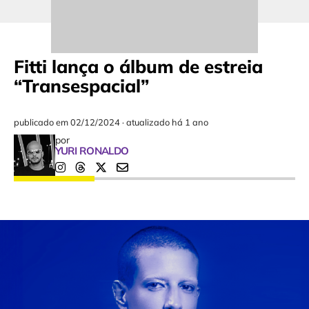
Fitti lança o álbum de estreia
“Transespacial”
publicado em
02/12/2024
·
atualizado há 1 ano
por
YURI RONALDO