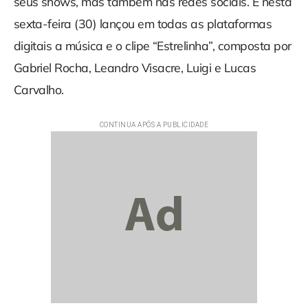
seus shows, mas também nas redes sociais. E nesta
sexta-feira (30) lançou em todas as plataformas
digitais a música e o clipe “Estrelinha”, composta por
Gabriel Rocha, Leandro Visacre, Luigi e Lucas
Carvalho.