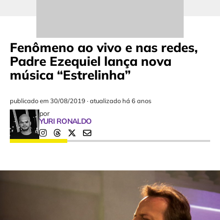
Fenômeno ao vivo e nas redes,
Padre Ezequiel lança nova
música “Estrelinha”
publicado em
30/08/2019
·
atualizado há 6 anos
por
YURI RONALDO