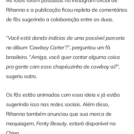
As fotos foram postadas no Instagram oficial de
Rihanna e a publicação ficou repleta de comentários
de fãs sugerindo a colaboração entre as duas.
“
Você está dando indícios de uma possível parceria
no álbum ‘Cowboy Carter’
?”, perguntou um fã
brasileiro. “
Amiga, você quer contar alguma coisa
pra gente com esse chapéuzinho de cowboy aí?
”,
sugeriu outro.
Os fãs estão animados com essa ideia e já estão
sugerindo isso nas redes sociais. Além disso,
Rihanna também anunciou que sua marca de
maquiagem,
Fenty Beauty
, estará disponível na
China.