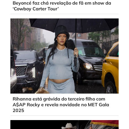
Beyoncé faz chá revelação de fã em show da
‘Cowboy Carter Tour’
Rihanna está grávida do terceiro filho com
A$AP Rocky e revela novidade no MET Gala
2025