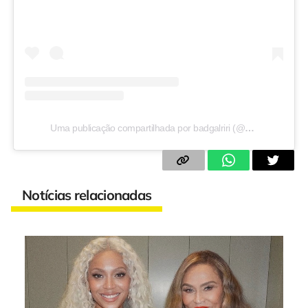
Uma publicação compartilhada por badgalriri (@badgalriri)
Notícias relacionadas