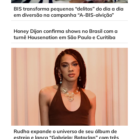
BIS transforma pequenos “delitos” do dia a dia
em diversão na campanha “A-BIS-olvição”
Honey Dijon confirma shows no Brasil com a
turnê Housenation em São Paulo e Curitiba
Rudha expande o universo de seu álbum de
estreia e lança “Gabriela: Bataclan” com três