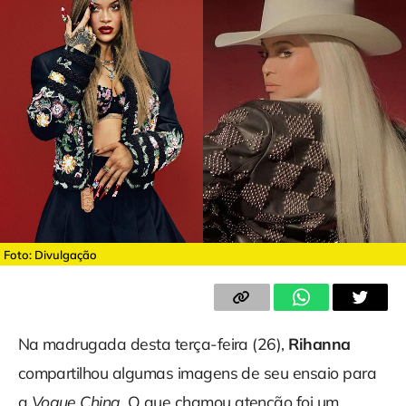
Foto: Divulgação
Na madrugada desta terça-feira (26),
Rihanna
compartilhou algumas imagens de seu ensaio para
a
Vogue China
. O que chamou atenção foi um