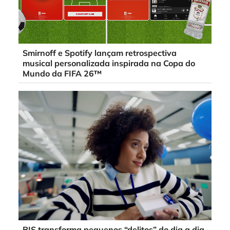
Smirnoff e Spotify lançam retrospectiva
musical personalizada inspirada na Copa do
Mundo da FIFA 26™
BIS transforma pequenos “delitos” do dia a dia