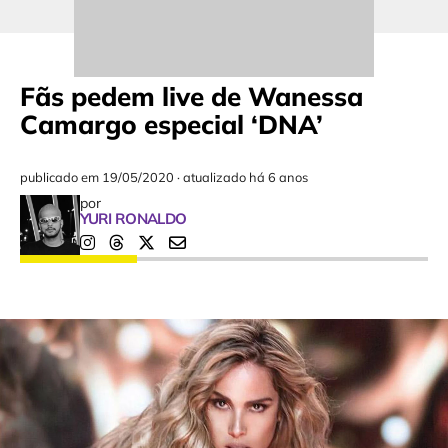
Fãs pedem live de Wanessa
Camargo especial ‘DNA’
publicado em
19/05/2020
·
atualizado há 6 anos
por
YURI RONALDO