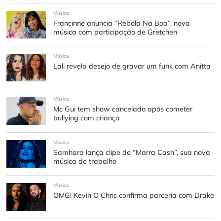
Música
Francinne anuncia “Rebola Na Boa”, nova
música com participação de Gretchen
Música
Lali revela desejo de gravar um funk com Anitta
Música
Mc Gui tem show cancelado após cometer
bullying com criança
Música
Samhara lança clipe de “Marra Cash”, sua nova
música de trabalho
Música
OMG! Kevin O Chris confirma parceria com Drake