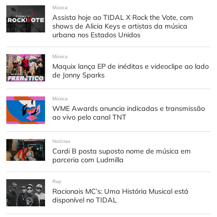
Música
Assista hoje ao TIDAL X Rock the Vote, com
shows de Alicia Keys e artistas da música
urbana nos Estados Unidos
Música
Maquix lança EP de inéditas e videoclipe ao lado
de Jonny Sparks
Música
WME Awards anuncia indicadas e transmissão
ao vivo pelo canal TNT
Notícias
Cardi B posta suposto nome de música em
parceria com Ludmilla
Rap
Racionais MC’s: Uma História Musical está
disponível no TIDAL