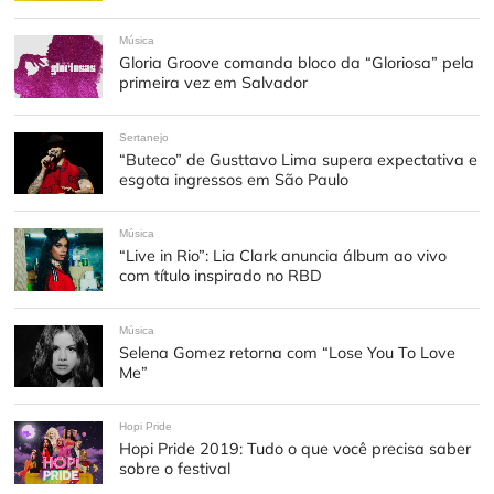
Música
Gloria Groove comanda bloco da “Gloriosa” pela
primeira vez em Salvador
Sertanejo
“Buteco” de Gusttavo Lima supera expectativa e
esgota ingressos em São Paulo
Música
“Live in Rio”: Lia Clark anuncia álbum ao vivo
com título inspirado no RBD
Música
Selena Gomez retorna com “Lose You To Love
Me”
Hopi Pride
Hopi Pride 2019: Tudo o que você precisa saber
sobre o festival