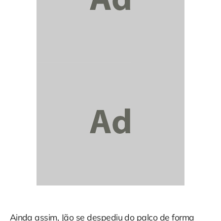
Ainda assim, Jão se despediu do palco de forma