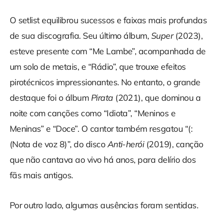
O setlist equilibrou sucessos e faixas mais profundas
de sua discografia. Seu último álbum,
Super
(2023),
esteve presente com “Me Lambe”, acompanhada de
um solo de metais, e “Rádio”, que trouxe efeitos
pirotécnicos impressionantes. No entanto, o grande
destaque foi o álbum
Pirata
(2021), que dominou a
noite com canções como “Idiota”, “Meninos e
Meninas” e “Doce”. O cantor também resgatou “(:
(Nota de voz 8)”, do disco
Anti-herói
(2019), canção
que não cantava ao vivo há anos, para delírio dos
fãs mais antigos.
Por outro lado, algumas ausências foram sentidas.