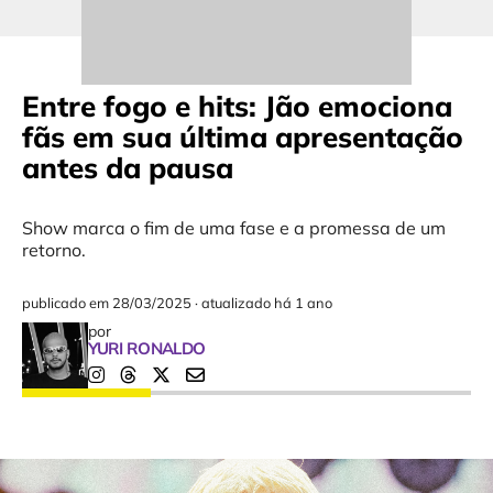
Entre fogo e hits: Jão emociona
fãs em sua última apresentação
antes da pausa
Show marca o fim de uma fase e a promessa de um
retorno.
publicado em
28/03/2025
·
atualizado há 1 ano
por
YURI RONALDO