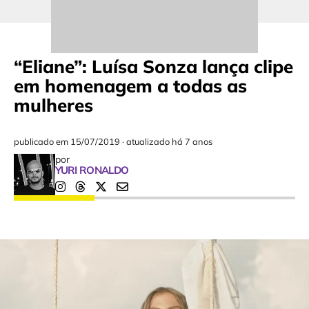
“Eliane”: Luísa Sonza lança clipe
em homenagem a todas as
mulheres
publicado em
15/07/2019
·
atualizado há 7 anos
por
YURI RONALDO