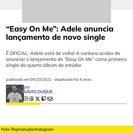
“Easy On Me”: Adele anuncia
lançamento de novo single
É OFICIAL: Adele está de volta! A cantora acaba de
anunciar o lançamento de “Easy On Me” como primeiro
single do quarto álbum de estúdio
publicado em
05/10/2021
·
atualizado há 4 anos
por
SÁVIO DUQUE
Foto: Reprodução/Instagram