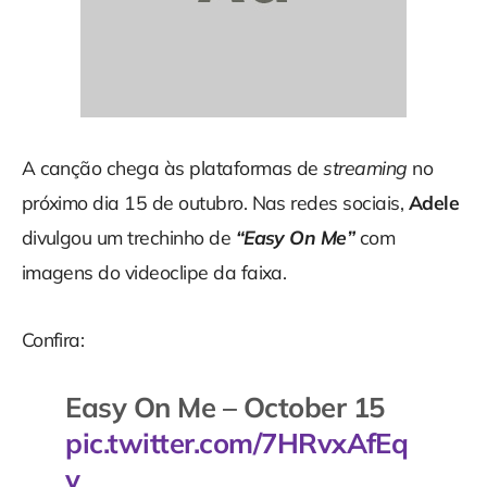
A canção chega às plataformas de
streaming
no
próximo dia 15 de outubro. Nas redes sociais,
Adele
divulgou um trechinho de
“Easy On Me”
com
imagens do videoclipe da faixa.
Confira:
Easy On Me – October 15
pic.twitter.com/7HRvxAfEq
y