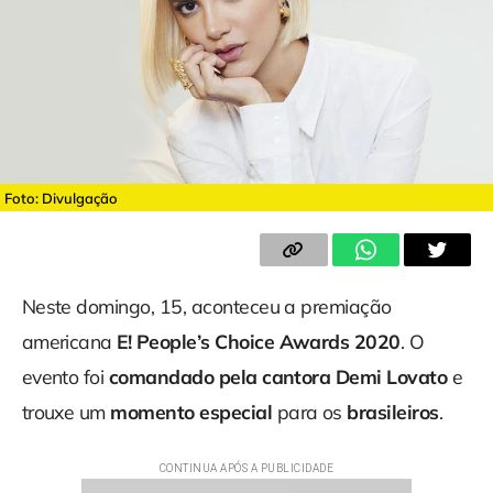
Foto: Divulgação
Neste domingo, 15, aconteceu a premiação
americana
E! People’s Choice Awards 2020
. O
evento foi
comandado pela cantora Demi Lovato
e
trouxe um
momento especial
para os
brasileiros
.