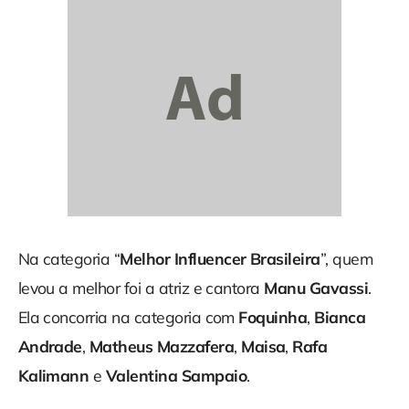
Na categoria “
Melhor Influencer Brasileira
”, quem
levou a melhor foi a atriz e cantora
Manu Gavassi
.
Ela concorria na categoria com
Foquinha
,
Bianca
Andrade
,
Matheus Mazzafera
,
Maisa
,
Rafa
Kalimann
e
Valentina Sampaio
.