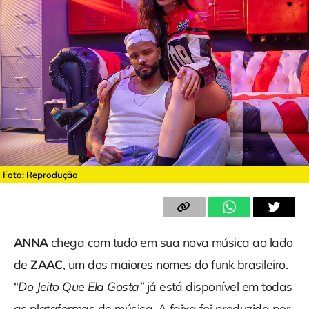
Foto: Reprodução
ANNA
chega com tudo em sua nova música ao lado
de
ZAAC
, um dos maiores nomes do funk brasileiro.
“
Do Jeito Que Ela Gosta”
já está disponível em todas
as plataformas de música. A faixa foi produzida por