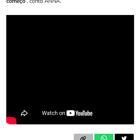
começo
“, conta ANNA.