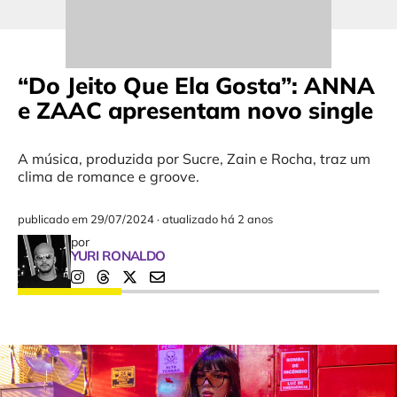
“Do Jeito Que Ela Gosta”: ANNA
e ZAAC apresentam novo single
A música, produzida por Sucre, Zain e Rocha, traz um
clima de romance e groove.
publicado em
29/07/2024
·
atualizado há 2 anos
por
YURI RONALDO