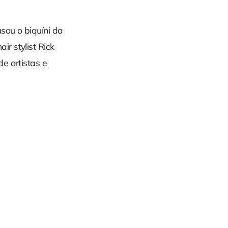
sou o biquíni da
r stylist Rick
e artistas e