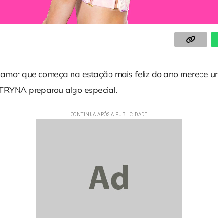
 amor que começa na estação mais feliz do ano merece um
 KTRYNA preparou algo especial.