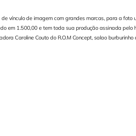
de vínculo de imagem com grandes marcas, para a foto u
do em 1.500,00 e tem toda sua produção assinada pelo hai
adora Caroline Couto do R.O.M Concept, salao burburinho d