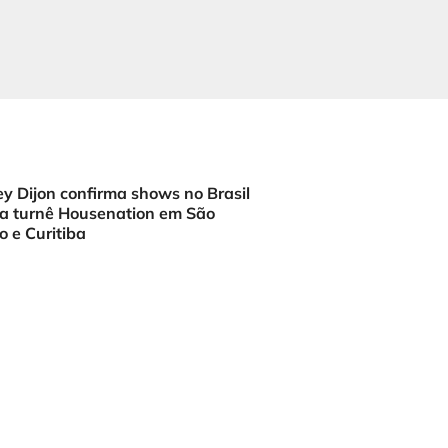
y Dijon confirma shows no Brasil
a turnê Housenation em São
o e Curitiba