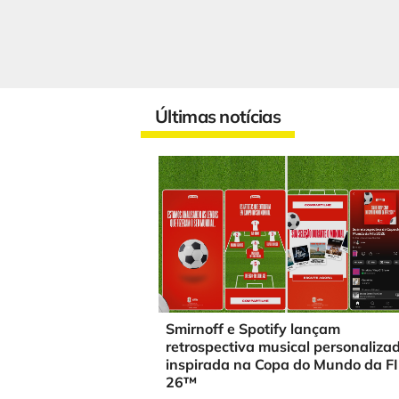
Últimas notícias
Smirnoff e Spotify lançam
retrospectiva musical personaliza
inspirada na Copa do Mundo da F
26™