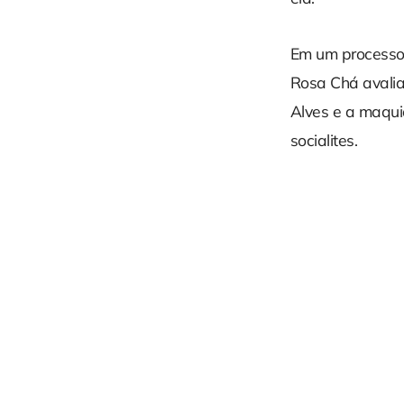
Em um processo 
Rosa Chá avalia
Alves e a maqui
socialites.