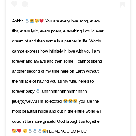
Ahhhh
You are every love song, every
film, every lyric, every poem, everything I could ever
dream of and then some in a partner in life. Words
cannot express how infinitely in love with you I am
forever and always and then some. I cannot spend
another second of my time here on Earth without
the miracle of having you as my wife. here’s to
forever baby
ahhhhhhhhhhhhhhhhhhh
jeuejfjqjweuvu I’m so excited
you are the
most beautiful inside and out in the entire world & I
couldn’t be more grateful God brought us together
I LOVE YOU SO MUCH