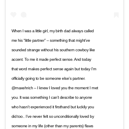
When I was a little girl, my birth dad always called
me his “little partner” – something that might’ve
sounded strange without his southern cowboy like
accent. To me it made perfect sense. And today
that word makes perfect sense again but today I’m
officially going to be someone else’s partner.
@maxehrich – I knew I loved you the moment I met
you. It was something I can’t describe to anyone
who hasn’t experienced it firsthand but luckily you
did too.. I’ve never felt so unconditionally loved by
someone in my life (other than my parents) flaws