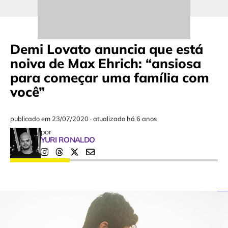
Demi Lovato anuncia que está
noiva de Max Ehrich: “ansiosa
para começar uma família com
você”
publicado em
23/07/2020
·
atualizado há 6 anos
por
YURI RONALDO