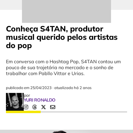
Conheça S4TAN, produtor
musical querido pelos artistas
do pop
Em conversa com o Hashtag Pop, S4TAN contou um
pouco de sua trajetória no mercado e o sonho de
trabalhar com Pabllo Vittar e Urias.
publicado em
25/04/2023
·
atualizado há 2 anos
por
YURI RONALDO