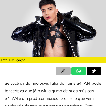
Foto: Divulgação
Se você ainda não ouviu falar do nome S4TAN, pode
ter certeza que já ouviu alguma de suas músicas.
S4TAN é um produtor musical brasileiro que vem
ganhando destaque na cena pop nacional. Com