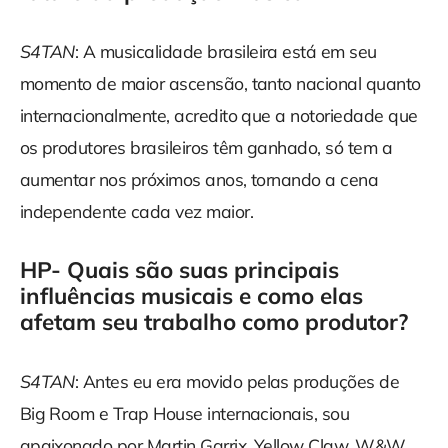
S4TAN
: A musicalidade brasileira está em seu
momento de maior ascensão, tanto nacional quanto
internacionalmente, acredito que a notoriedade que
os produtores brasileiros têm ganhado, só tem a
aumentar nos próximos anos, tornando a cena
independente cada vez maior.
HP- Quais são suas principais
influências musicais e como elas
afetam seu trabalho como produtor?
S4TAN
: Antes eu era movido pelas produções de
Big Room e Trap House internacionais, sou
apaixonado por Martin Garrix, Yellow Claw, W&W,