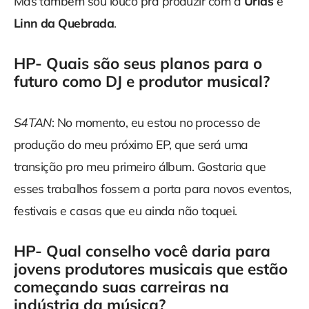
Mas também sou louco pra produzir com a
Urias
e
Linn da Quebrada
.
HP- Quais são seus planos para o
futuro como DJ e produtor musical?
S4TAN
: No momento, eu estou no processo de
produção do meu próximo EP, que será uma
transição pro meu primeiro álbum. Gostaria que
esses trabalhos fossem a porta para novos eventos,
festivais e casas que eu ainda não toquei.
HP- Qual conselho você daria para
jovens produtores musicais que estão
começando suas carreiras na
indústria da música?