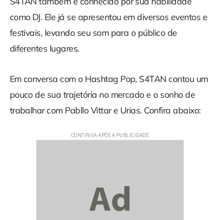
S4TAN também é conhecido por sua habilidade
como DJ. Ele já se apresentou em diversos eventos e
festivais, levando seu som para o público de
diferentes lugares.
Em conversa com o Hashtag Pop, S4TAN contou um
pouco de sua trajetória no mercado e o sonho de
trabalhar com Pabllo Vittar e Urias. Confira abaixo: