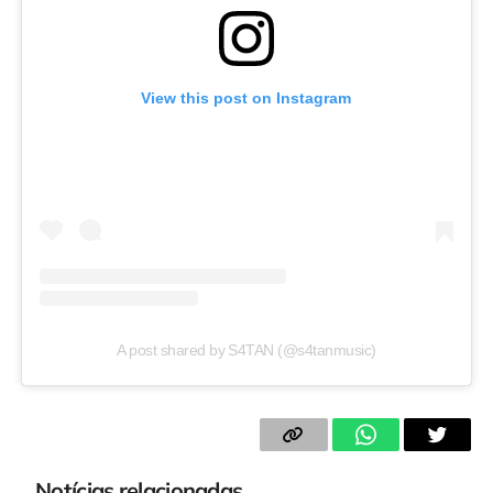
View this post on Instagram
A post shared by S4TAN (@s4tanmusic)
Notícias relacionadas