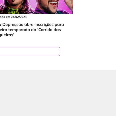
cado em 04/02/2021
a Depressão abre inscrições para
ceira temporada da ‘Corrida das
gueiras’