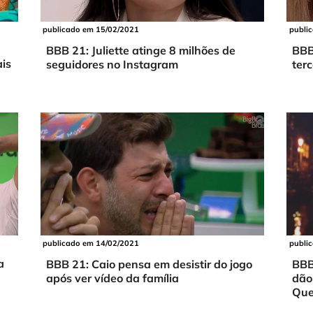
publi
publicado em 15/02/2021
BBB
BBB 21: Juliette atinge 8 milhões de
is
ter
seguidores no Instagram
publi
publicado em 14/02/2021
a
BBB
BBB 21: Caio pensa em desistir do jogo
dão
após ver vídeo da família
Que’