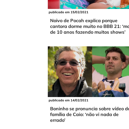
publicado em 15/02/2021
Noivo de Pocah explica porque
cantora dorme muito no BBB 21: ‘ma
de 10 anos fazendo muitos shows’
publicado em 14/02/2021
Boninho se pronuncia sobre vídeo d
família de Caio: ‘não vi nada de
errado’