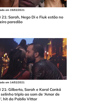
cado em 15/02/2021
 21: Sarah, Nego Di e Fiuk estão no
ceiro paredão
cado em 14/02/2021
 21: Gilberto, Sarah e Karol Conká
 selinho triplo ao som de ‘Amor de
, hit da Pabllo Vittar