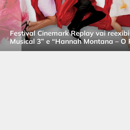
Festival Cinemark Replay vai reexibi
Musical 3” e “Hannah Montana – O 