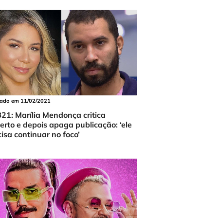
cado em 11/02/2021
21: Marília Mendonça critica
berto e depois apaga publicação: ‘ele
cisa continuar no foco’