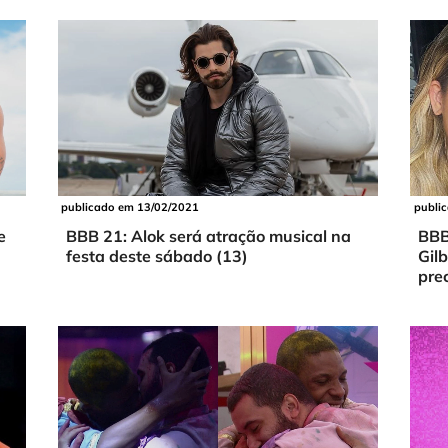
publi
publicado em 13/02/2021
e
BBB
BBB 21: Alok será atração musical na
Gil
festa deste sábado (13)
pre