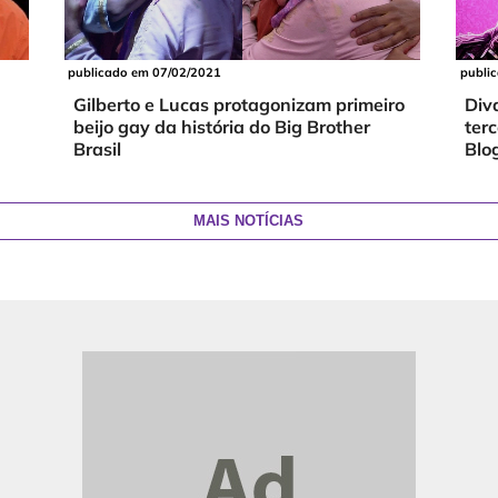
publi
publicado em 07/02/2021
Div
Gilberto e Lucas protagonizam primeiro
ter
beijo gay da história do Big Brother
Blo
Brasil
MAIS NOTÍCIAS