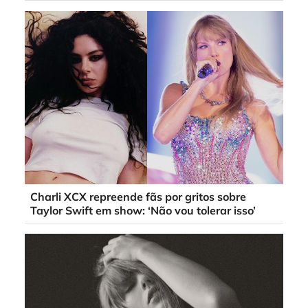
Charli XCX repreende fãs por gritos sobre
Taylor Swift em show: ‘Não vou tolerar isso’