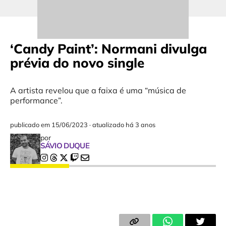
‘Candy Paint’: Normani divulga
prévia do novo single
A artista revelou que a faixa é uma “música de
performance”.
publicado em
15/06/2023
·
atualizado há 3 anos
por
SÁVIO DUQUE