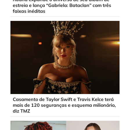
estreia e lança “Gabriela: Bataclan” com três
faixas inéditas
Casamento de Taylor Swift e Travis Kelce terá
mais de 120 seguranças e esquema milionário,
diz TMZ