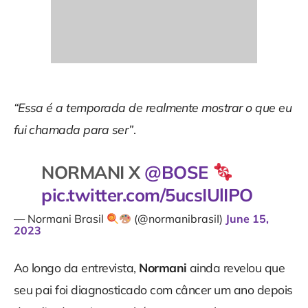
“Essa é a temporada de realmente mostrar o que eu
fui chamada para ser”
.
NORMANI X
@BOSE
pic.twitter.com/5ucsIUlIPO
— Normani Brasil
(@normanibrasiI)
June 15,
2023
Ao longo da entrevista,
Normani
ainda revelou que
seu pai foi diagnosticado com câncer um ano depois