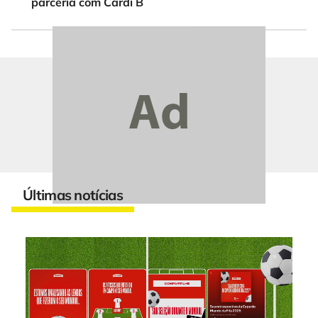
parceria com Cardi B
Últimas notícias