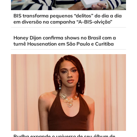
BIS transforma pequenos “delitos” do dia a dia
em diversão na campanha “A-BIS-olvição”
Honey Dijon confirma shows no Brasil com a
turnê Housenation em São Paulo e Curitiba
Rudha expande o universo de seu álbum de