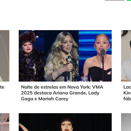
te
Noite de estrelas em Nova York: VMA
Lad
2025 destaca Ariana Grande, Lady
Kin
Gaga e Mariah Carey
fáb