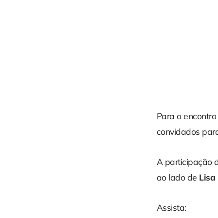
Para o encontro 
convidados para
A participação
ao lado de
Lisa
Assista: