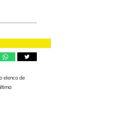
o elenco de
ltima