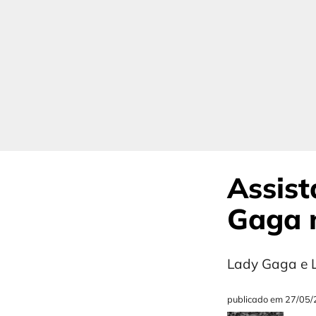
Assist
Gaga n
Lady Gaga e L
publicado em
27/05/