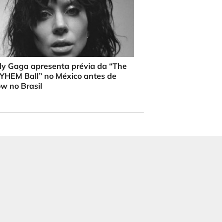
y Gaga apresenta prévia da “The
HEM Ball” no México antes de
w no Brasil