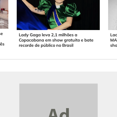
se
Lady Gaga leva 2,1 milhões a
Lad
Copacabana em show gratuito e bate
MAY
Mês
recorde de público no Brasil
sho