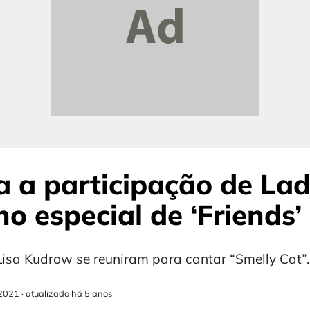
a a participação de La
o especial de ‘Friends’
isa Kudrow se reuniram para cantar “Smelly Cat”.
2021
·
atualizado há 5 anos