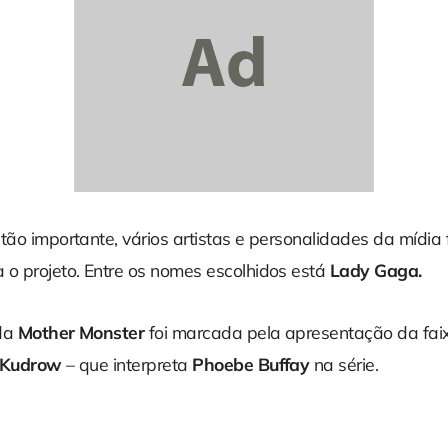
tão importante, vários artistas e personalidades da mídia
 o projeto. Entre os nomes escolhidos está
Lady Gaga.
 da
Mother Monster
foi marcada pela apresentação da fa
 Kudrow
– que interpreta
Phoebe Buffay
na série.