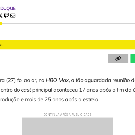
 DUQUE
x.
ra (27) foi ao ar, na
HBO Max
, a tão aguardada reunião d
contro do
cast
principal aconteceu 17 anos após o fim da ú
odução e mais de 25 anos após a estreia.