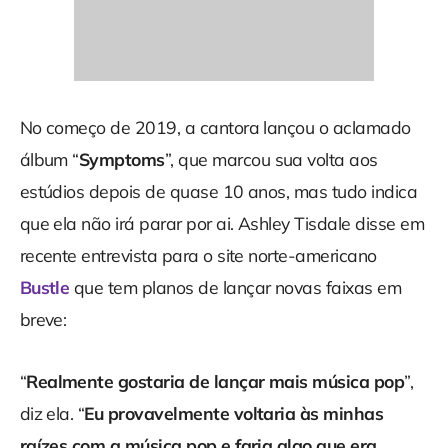
No começo de 2019, a cantora lançou o aclamado
álbum “
Symptoms
”, que marcou sua volta aos
estúdios depois de quase 10 anos, mas tudo indica
que ela não irá parar por ai. Ashley Tisdale disse em
recente entrevista para o site norte-americano
Bustle
que tem planos de lançar novas faixas em
breve:
“
Realmente gostaria de lançar mais música pop
”,
diz ela. “
Eu provavelmente voltaria às minhas
raízes com a música pop e faria algo que era