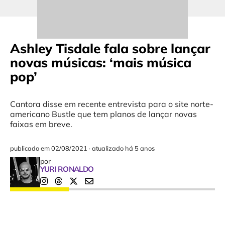
Ashley Tisdale fala sobre lançar
novas músicas: ‘mais música
pop’
Cantora disse em recente entrevista para o site norte-
americano Bustle que tem planos de lançar novas
faixas em breve.
publicado em
02/08/2021
·
atualizado há 5 anos
por
YURI RONALDO