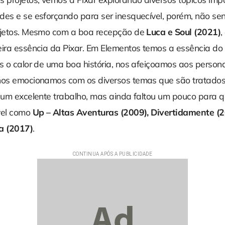
des e se esforçando para ser inesquecível, porém, não se
ojetos. Mesmo com a boa recepção de
Luca e Soul (2021)
,
eira essência da Pixar. Em Elementos temos a essência d
os o calor de uma boa história, nos afeiçoamos aos perso
nos emocionamos com os diversos temas que são tratado
z um excelente trabalho, mas ainda faltou um pouco para 
vel como
Up – Altas Aventuras (2009), Divertidamente (2
a (2017)
.