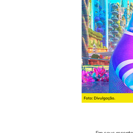
Foto: Divulgação.
Em seus recentes