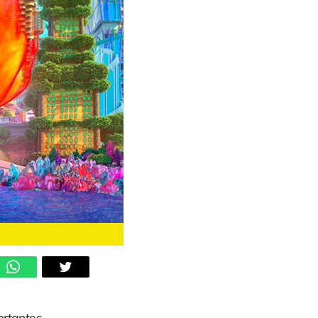
rtantes,