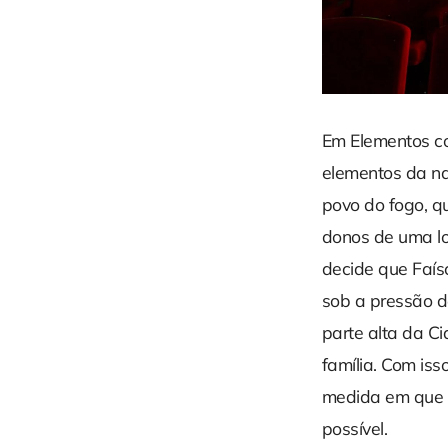
Em Elementos c
elementos da na
povo do fogo, qu
donos de uma lo
decide que Faísc
sob a pressão d
parte alta da Ci
família. Com iss
medida em que a
possível.