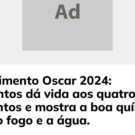
imento Oscar 2024:
tos dá vida aos quatr
tos e mostra a boa qu
o fogo e a água.