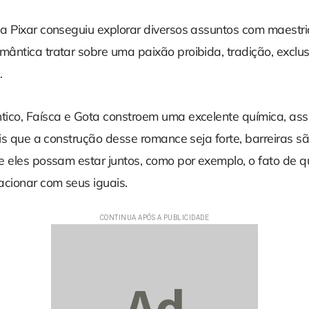
a Pixar conseguiu explorar diversos assuntos com maestri
ântica tratar sobre uma paixão proibida, tradição, exclus
.
ico, Faísca e Gota constroem uma excelente química, a
ais que a construção desse romance seja forte, barreiras 
e eles possam estar juntos, como por exemplo, o fato de 
acionar com seus iguais.