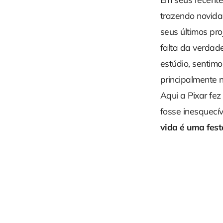
trazendo novida
seus últimos pr
falta da verdad
estúdio, sentim
principalmente 
Aqui a Pixar fe
fosse inesquecí
vida é uma fest