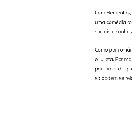
Com Elementos, 
uma comédia rom
sociais e sonhos
Como par românt
e Julieta. Por m
para impedir qu
só podem se rel