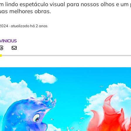
um lindo espetáculo visual para nossos olhos e um
uas melhores obras.
2024
·
atualizado há 2 anos
VINICIUS