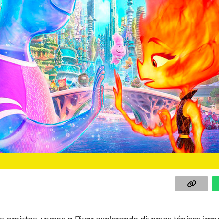
 projetos, vemos a Pixar explorando diversos tópicos impo