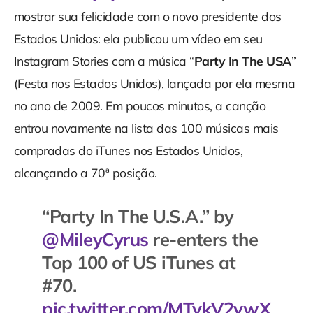
mostrar sua felicidade com o novo presidente dos
Estados Unidos: ela publicou um vídeo em seu
Instagram Stories com a música “
Party In The USA
”
(Festa nos Estados Unidos), lançada por ela mesma
no ano de 2009. Em poucos minutos, a canção
entrou novamente na lista das 100 músicas mais
compradas do iTunes nos Estados Unidos,
alcançando a 70ª posição.
“Party In The U.S.A.” by
@MileyCyrus
re-enters the
Top 100 of US iTunes at
#70.
pic.twitter.com/MTykV2vwX