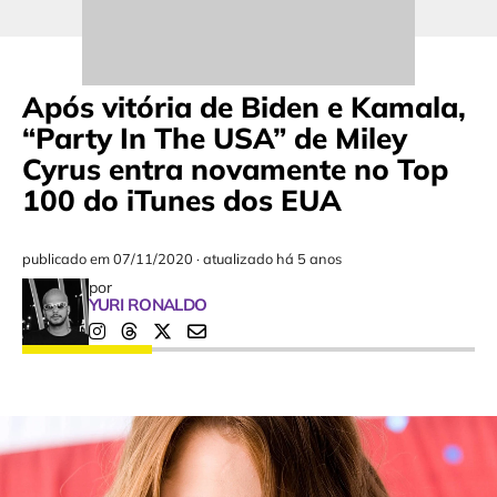
Após vitória de Biden e Kamala,
“Party In The USA” de Miley
Cyrus entra novamente no Top
100 do iTunes dos EUA
publicado em
07/11/2020
·
atualizado há 5 anos
por
YURI RONALDO