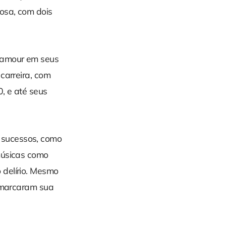
iosa, com dois
lamour em seus
carreira, com
, e até seus
 sucessos, como
músicas como
 delírio. Mesmo
e marcaram sua