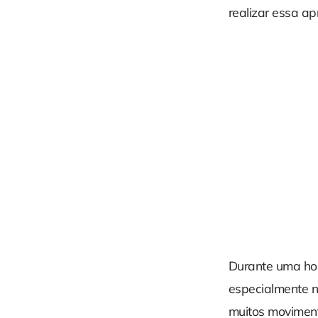
realizar essa ap
Durante uma hor
especialmente n
muitos moviment