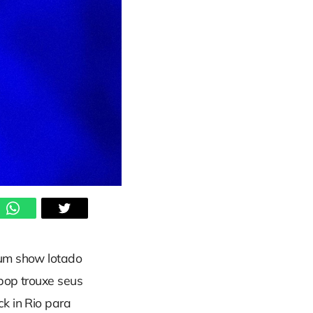
um show lotado
 pop trouxe seus
k in Rio para