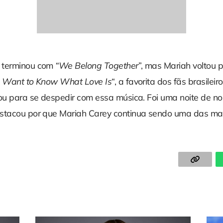
 terminou com
“We Belong Together
”, mas Mariah voltou 
I Want to Know What Love Is
“, a favorita dos fãs brasileiro
nou para se despedir com essa música. Foi uma noite de no
stacou por que Mariah Carey continua sendo uma das ma