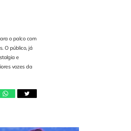
para o palco com
s. O público, já
stalgia e
iores vozes da