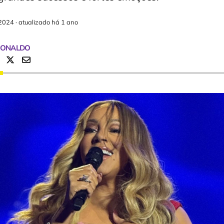
2024
·
atualizado há 1 ano
RONALDO