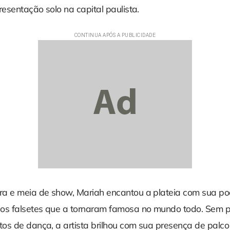
resentação solo na capital paulista.
a e meia de show, Mariah encantou a plateia com sua po
os falsetes que a tornaram famosa no mundo todo. Sem p
os de dança, a artista brilhou com sua presença de palco 