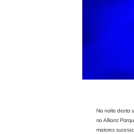
Na noite desta s
no Allianz Parqu
maiores sucesso