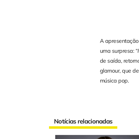
A apresentação
uma surpresa: “
de saída, retor
glamour, que de
música pop.
Notícias relacionadas