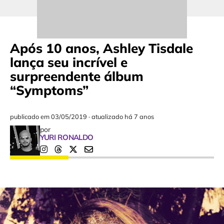
Após 10 anos, Ashley Tisdale
lança seu incrível e
surpreendente álbum
“Symptoms”
publicado em
03/05/2019
·
atualizado há 7 anos
por
YURI RONALDO