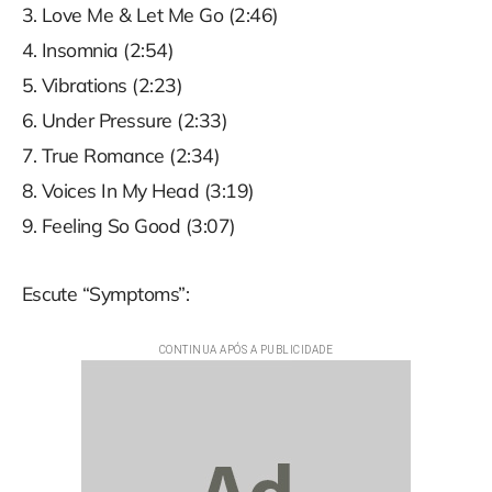
3. Love Me & Let Me Go (2:46)
4. Insomnia (2:54)
5. Vibrations (2:23)
6. Under Pressure (2:33)
7. True Romance (2:34)
8. Voices In My Head (3:19)
9. Feeling So Good (3:07)
Escute “Symptoms”: