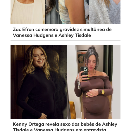
Zac Efron comemora gravidez simultânea de
Vanessa Hudgens e Ashley Tisdale
Kenny Ortega revela sexo dos bebês de Ashley
Tisdale e Vanessa Hudgens em entrevista