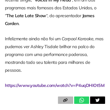
programas mais famosos dos Estados Unidos, o
“
The Late Late Show
“, do apresentador
James
Corden
.
Infelizmente ainda não foi um
Carpool Karaoke
, mas
pudemos ver Ashley Tisdale brilhar no palco do
programa com uma performance poderosa,
mostrando todo seu talento para milhares de
pessoas.
https://www.youtube.com/watch?v=P4uqDHIOt5M