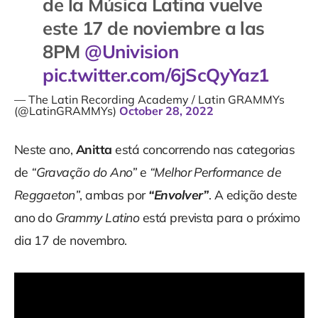
de la Música Latina vuelve
este 17 de noviembre a las
8PM
@Univision
pic.twitter.com/6jScQyYaz1
— The Latin Recording Academy / Latin GRAMMYs
(@LatinGRAMMYs)
October 28, 2022
Neste ano,
Anitta
está concorrendo nas categorias
de
“Gravação do Ano”
e
“Melhor Performance de
Reggaeton”
, ambas por
“Envolver”
. A edição deste
ano do
Grammy Latino
está prevista para o próximo
dia 17 de novembro.