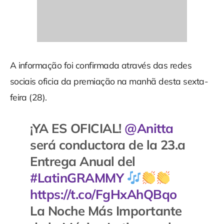
A informação foi confirmada através das redes
sociais oficia da premiação na manhã desta sexta-
feira (28).
¡YA ES OFICIAL!
@Anitta
será conductora de la 23.a
Entrega Anual del
#LatinGRAMMY
https://t.co/FgHxAhQBqo
La Noche Más Importante