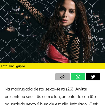
Foto: Divulgação
Na madrugada desta sexta-feira (26),
Anitta
presenteou seus fãs com o lançamento de seu tão
aguardado sexto álbum de estúdio, intitulado “
Funk