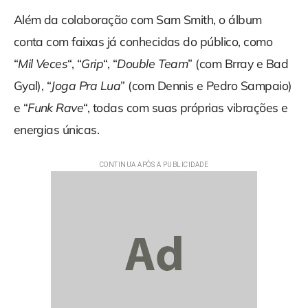
Além da colaboração com Sam Smith, o álbum
conta com faixas já conhecidas do público, como
“
Mil Veces
“, “
Grip
“, “
Double Team
” (com Brray e Bad
Gyal), “
Joga Pra Lua
” (com Dennis e Pedro Sampaio)
e “
Funk Rave
“, todas com suas próprias vibrações e
energias únicas.