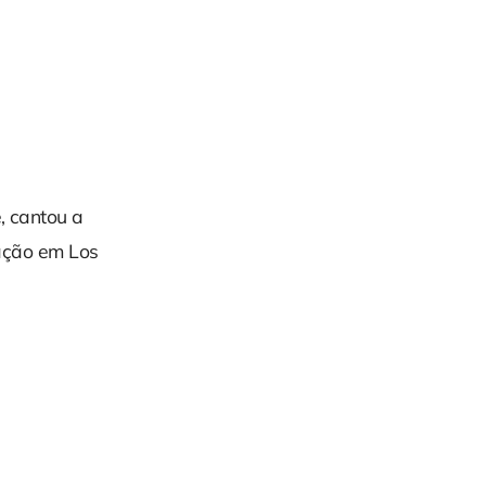
, cantou a
tação em Los