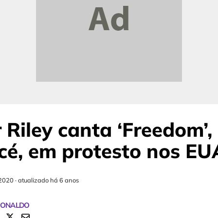
Riley canta ‘Freedom’,
cé, em protesto nos EU
2020
·
atualizado há 6 anos
RONALDO