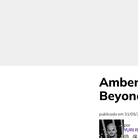
Amber 
Beyon
publicado em
31/05/
por
YURI 