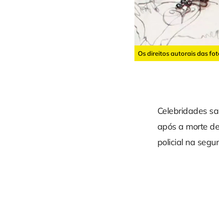
Os direitos autorais das fo
Celebridades sa
após a morte d
policial na segu