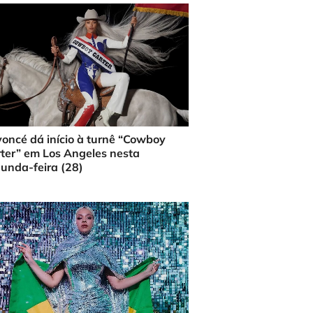
oncé dá início à turnê “Cowboy
ter” em Los Angeles nesta
unda-feira (28)