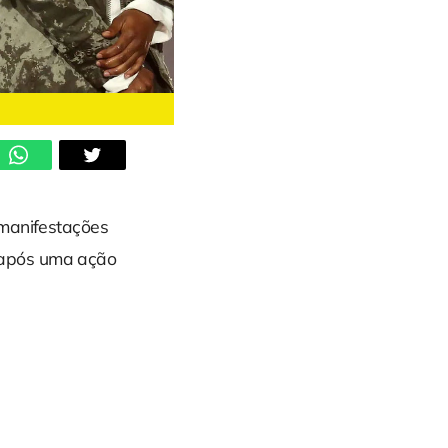
 manifestações
 após uma ação