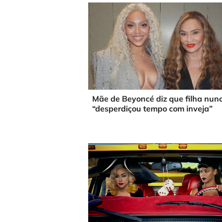
Mãe de Beyoncé diz que filha nun
“desperdiçou tempo com inveja”