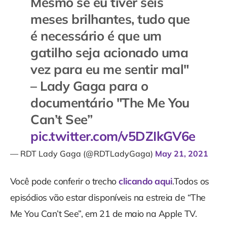
Mesmo se eu tiver seis
meses brilhantes, tudo que
é necessário é que um
gatilho seja acionado uma
vez para eu me sentir mal"
– Lady Gaga para o
documentário "The Me You
Can’t See”
pic.twitter.com/v5DZIkGV6e
— RDT Lady Gaga (@RDTLadyGaga)
May 21, 2021
Você pode conferir o trecho
clicando aqui
.Todos os
episódios vão estar disponíveis na estreia de “The
Me You Can’t See”, em 21 de maio na Apple TV.