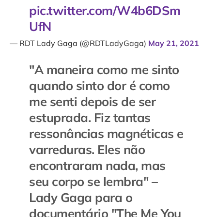
pic.twitter.com/W4b6DSm
UfN
— RDT Lady Gaga (@RDTLadyGaga)
May 21, 2021
"A maneira como me sinto
quando sinto dor é como
me senti depois de ser
estuprada. Fiz tantas
ressonâncias magnéticas e
varreduras. Eles não
encontraram nada, mas
seu corpo se lembra" –
Lady Gaga para o
documentário "The Me You