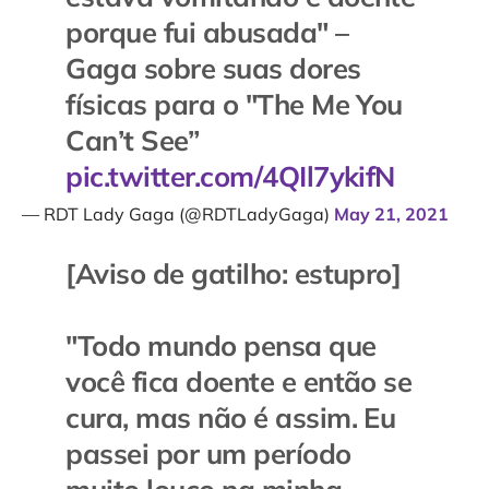
porque fui abusada" –
Gaga sobre suas dores
físicas para o "The Me You
Can’t See”
pic.twitter.com/4QIl7ykifN
— RDT Lady Gaga (@RDTLadyGaga)
May 21, 2021
[Aviso de gatilho: estupro]
"Todo mundo pensa que
você fica doente e então se
cura, mas não é assim. Eu
passei por um período